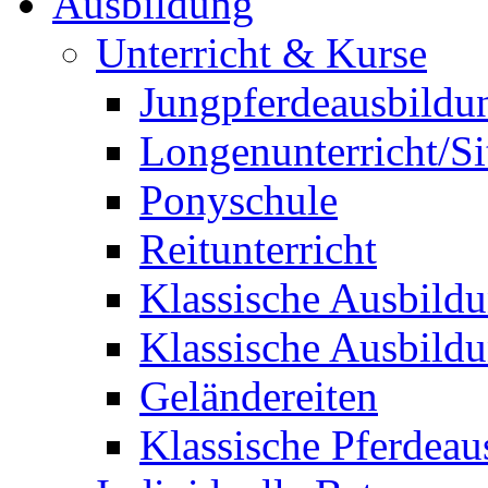
Ausbildung
Unterricht & Kurse
Jungpferdeausbildu
Longenunterricht/S
Ponyschule
Reitunterricht
Klassische Ausbild
Klassische Ausbild
Geländereiten
Klassische Pferdeau