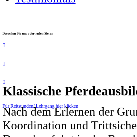
Besuchen Sie uns oder rufen Sie an
Klassische Pferdeausbi
Für Reitstunden/ Lehrgang hier klicken
Nach dem Erlernen der Gru
Koordination und Trittsiche