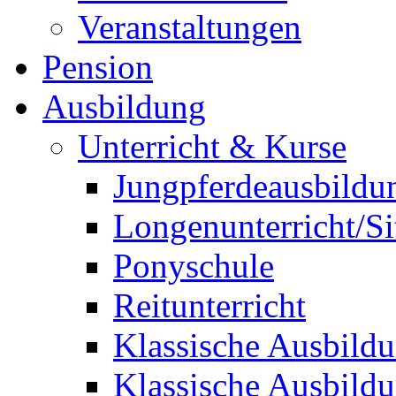
Veranstaltungen
Pension
Ausbildung
Unterricht & Kurse
Jungpferdeausbildu
Longenunterricht/S
Ponyschule
Reitunterricht
Klassische Ausbild
Klassische Ausbild