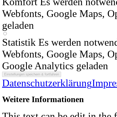
Komfort
Es werden notwen
Webfonts, Google Maps, O
geladen
Statistik
Es werden notwend
Webfonts, Google Maps, O
Google Analytics geladen
Datenschutzerklärung
Impr
Weitere Informationen
This text can be edit in the