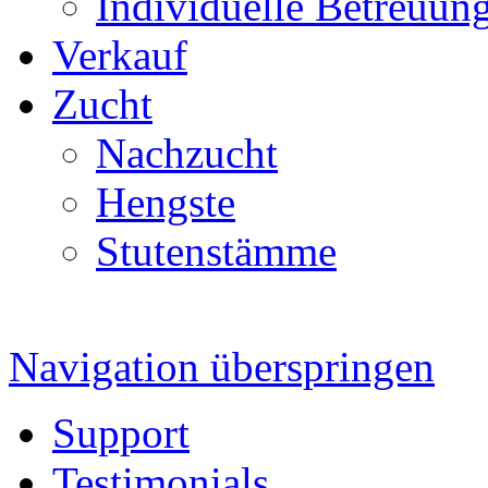
Individuelle Betreuun
Verkauf
Zucht
Nachzucht
Hengste
Stutenstämme
Navigation überspringen
Support
Testimonials